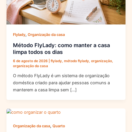
,
Flylady
Organização da casa
Método FlyLady: como manter a casa
limpa todos os dias
6 de agosto de 2026
|
flylady
,
método flylady
,
organização
,
organização da casa
O método FlyLady é um sistema de organização
doméstica criado para ajudar pessoas comuns a
manterem a casa limpa sem […]
,
Organização da casa
Quarto