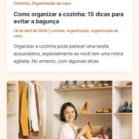
,
Cozinha
Organização da casa
Como organizar a cozinha: 15 dicas para
evitar a bagunça
18 de abril de 2024
|
cozinha
,
organização
,
organização da
casa
Organizar a cozinha pode parecer uma tarefa
assustadora, especialmente se você tem uma rotina
agitada. No entanto, com algumas dicas