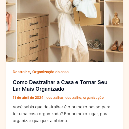
,
Destralhe
Organização da casa
Como Destralhar a Casa e Tornar Seu
Lar Mais Organizado
11 de abril de 2024
|
destralhar
,
destralhe
,
organização
Você sabia que destralhar é o primeiro passo para
ter uma casa organizada? Em primeiro lugar, para
organizar qualquer ambiente