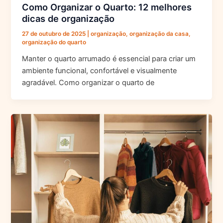
Como Organizar o Quarto: 12 melhores
dicas de organização
27 de outubro de 2025
|
organização
,
organização da casa
,
organização do quarto
Manter o quarto arrumado é essencial para criar um
ambiente funcional, confortável e visualmente
agradável. Como organizar o quarto de