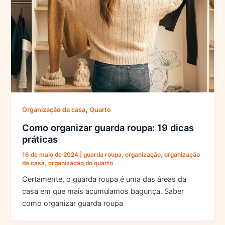
,
Organização da casa
Quarto
Como organizar guarda roupa: 19 dicas
práticas
16 de maio de 2024
|
guarda roupa
,
organização
,
organização
da casa
,
organização do quarto
Certamente, o guarda roupa é uma das áreas da
casa em que mais acumulamos bagunça. Saber
como organizar guarda roupa