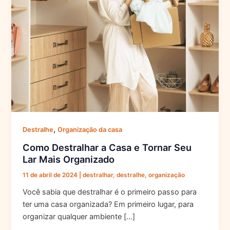
,
Destralhe
Organização da casa
Como Destralhar a Casa e Tornar Seu
Lar Mais Organizado
11 de abril de 2024
|
destralhar
,
destralhe
,
organização
Você sabia que destralhar é o primeiro passo para
ter uma casa organizada? Em primeiro lugar, para
organizar qualquer ambiente […]