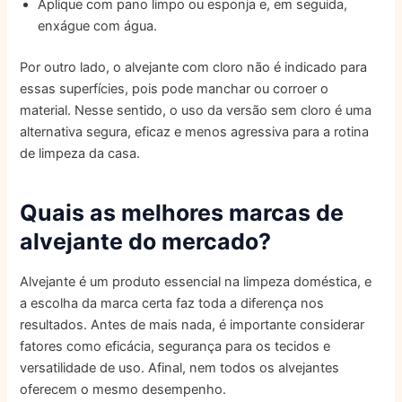
Aplique com pano limpo ou esponja e, em seguida,
enxágue com água.
Por outro lado, o alvejante com cloro não é indicado para
essas superfícies, pois pode manchar ou corroer o
material. Nesse sentido, o uso da versão sem cloro é uma
alternativa segura, eficaz e menos agressiva para a rotina
de limpeza da casa.
Quais as melhores marcas de
alvejante do mercado?
Alvejante é um produto essencial na limpeza doméstica, e
a escolha da marca certa faz toda a diferença nos
resultados. Antes de mais nada, é importante considerar
fatores como eficácia, segurança para os tecidos e
versatilidade de uso. Afinal, nem todos os alvejantes
oferecem o mesmo desempenho.