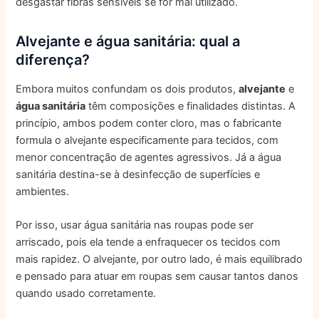
desgastar fibras sensíveis se for mal utilizado.
Alvejante e água sanitária: qual a
diferença?
Embora muitos confundam os dois produtos,
alvejante
e
água sanitária
têm composições e finalidades distintas. A
princípio, ambos podem conter cloro, mas o fabricante
formula o alvejante especificamente para tecidos, com
menor concentração de agentes agressivos. Já a água
sanitária destina-se à desinfecção de superfícies e
ambientes.
Por isso, usar água sanitária nas roupas pode ser
arriscado, pois ela tende a enfraquecer os tecidos com
mais rapidez. O alvejante, por outro lado, é mais equilibrado
e pensado para atuar em roupas sem causar tantos danos
quando usado corretamente.