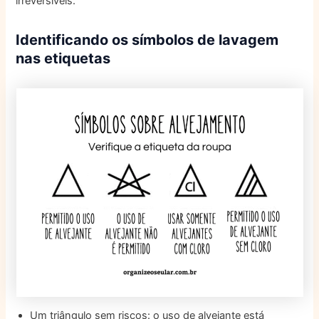
irreversíveis.
Identificando os símbolos de lavagem
nas etiquetas
Um triângulo sem riscos: o uso de alvejante está